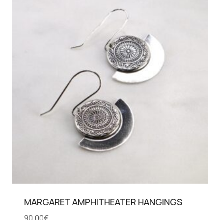
MARGARET AMPHITHEATER HANGINGS
90,00
€