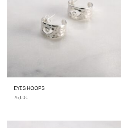
EYES HOOPS
76,00
€