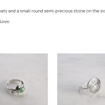
leats and a small round semi-precious stone on the si
n 4mm