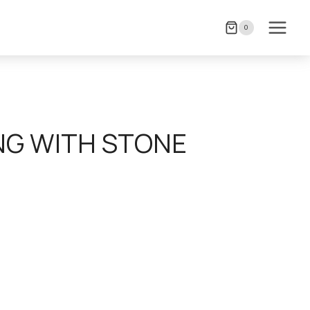
0
NG WITH STONE