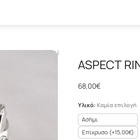
ASPECT RI
68,00
€
Υλικό
:
Καμία επιλογή
Ασήμι
Επίχρυσο (+15,00€)