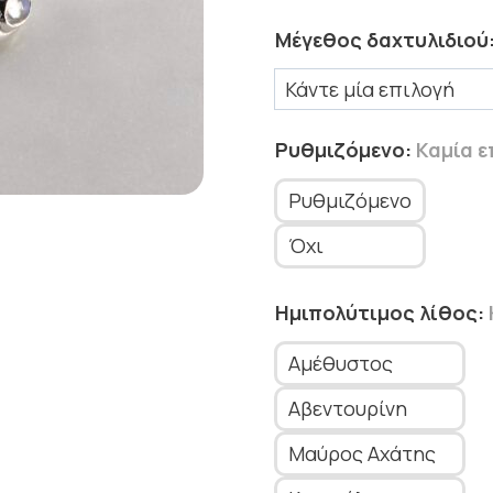
Μέγεθος δαχτυλιδιού
Ρυθμιζόμενο
:
Καμία ε
Ρυθμιζόμενο
Όχι
Ημιπολύτιμος λίθος
:
Αμέθυστος
Αβεντουρίνη
Μαύρος Αχάτης