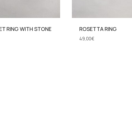
T RING WITH STONE
ROSETTA RING
49,00
€