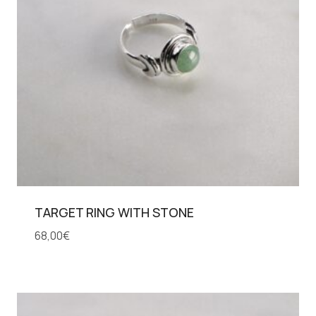
TARGET RING WITH STONE
68,00
€