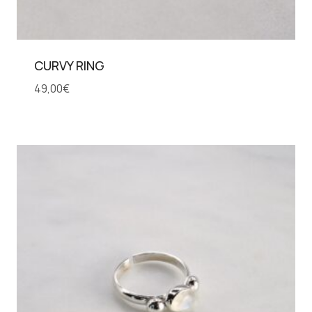
CURVY RING
49,00
€