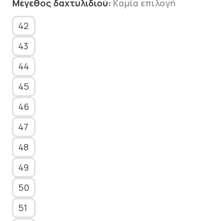
Μέγεθος δαχτυλιδιού
:
Καμία επιλογή
42
43
44
45
46
47
48
49
50
51