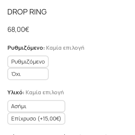
DROP RING
68,00
€
Ρυθμιζόμενο
:
Καμία επιλογή
Ρυθμιζόμενο
Όχι
Υλικό
:
Καμία επιλογή
Ασήμι
Επίχρυσο (+15,00€)