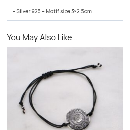
– Silver 925 – Motif size 3×2.5cm
You May Also Like…