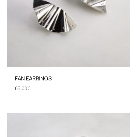
FAN EARRINGS
65,00
€