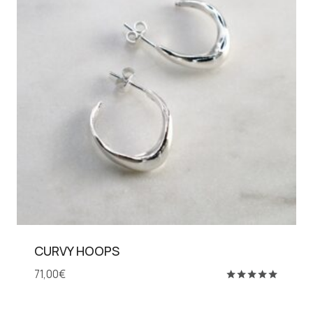
CURVY HOOPS
71,00
€
Βαθμολογήθηκε
με
5.00