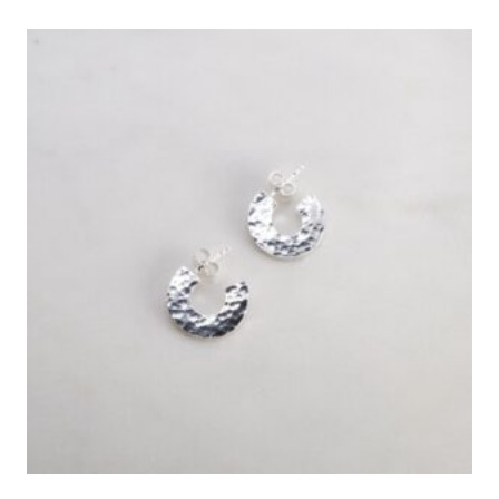
από 5