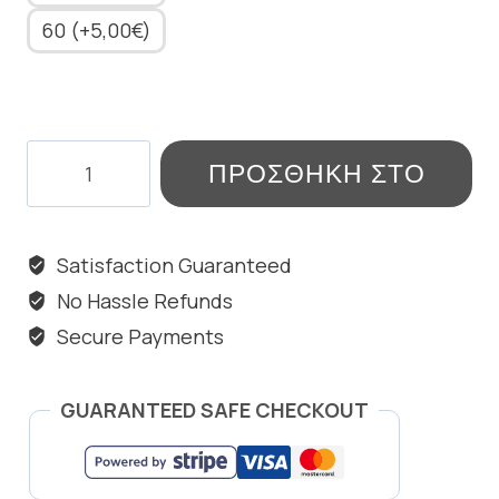
60 (+5,00€)
RECTANGLE
ΠΡΟΣΘΉΚΗ ΣΤΟ
MOTIF
NECKLACE
ΚΑΛΆΘΙ
ποσότητα
Satisfaction Guaranteed
No Hassle Refunds
Secure Payments
GUARANTEED SAFE CHECKOUT