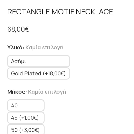
RECTANGLE MOTIF NECKLACE
68,00
€
Υλικό
:
Καμία επιλογή
Ασήμι
Gold Plated (+18,00€)
Μήκος
:
Καμία επιλογή
40
45 (+1,00€)
50 (+3,00€)