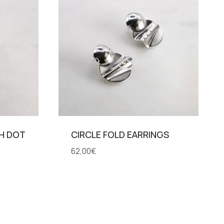
TH DOT
CIRCLE FOLD EARRINGS
62,00
€