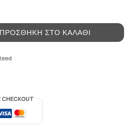
ΠΡΟΣΘΉΚΗ ΣΤΟ ΚΑΛΆΘΙ
nteed
E CHECKOUT