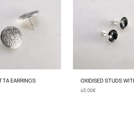
TTA EARRINGS
OXIDISED STUDS WI
45,00
€