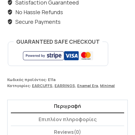
Satisfaction Guaranteed
No Hassle Refunds
Secure Payments
GUARANTEED SAFE CHECKOUT
Κωδικός προϊόντος:
E11a
Κατηγορίες:
EARCUFFS
,
EARRINGS
,
Enamel Era
,
Minimal
Περιγραφή
Επιπλέον πληροφορίες
Reviews(0)