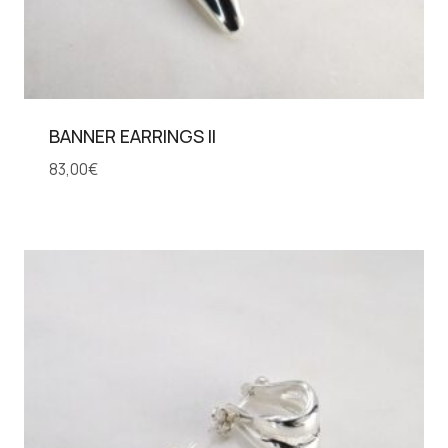
BANNER EARRINGS II
83,00
€