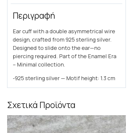
Περιγραφή
Ear cuff with a double asymmetrical wire
design, crafted from 925 sterling silver.
Designed to slide onto the ear—no
piercing required. Part of the Enamel Era
– Minimal collection.
-925 sterling silver — Motif height: 1.3 cm
Σχετικά Προϊόντα