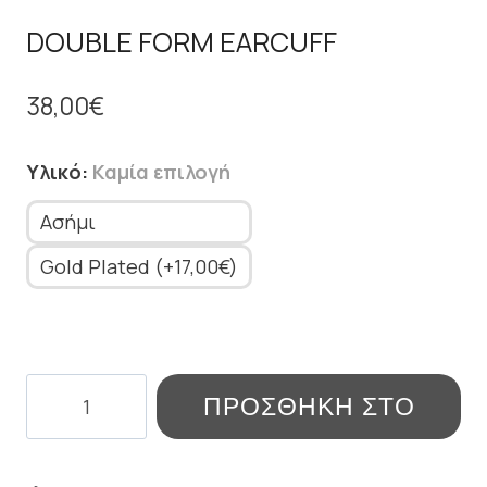
DOUBLE FORM EARCUFF
38,00
€
Υλικό
:
Καμία επιλογή
Ασήμι
Gold Plated (+17,00€)
DOUBLE
ΠΡΟΣΘΉΚΗ ΣΤΟ
FORM
EARCUFF
ΚΑΛΆΘΙ
ποσότητα