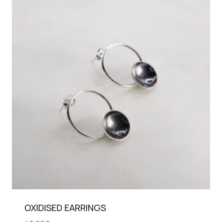
OXIDISED EARRINGS