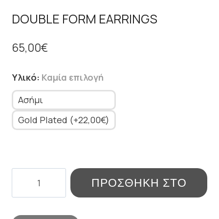
DOUBLE FORM EARRINGS
65,00
€
Υλικό
:
Καμία επιλογή
Ασήμι
Gold Plated (+22,00€)
DOUBLE
ΠΡΟΣΘΉΚΗ ΣΤΟ
FORM
EARRINGS
ΚΑΛΆΘΙ
ποσότητα