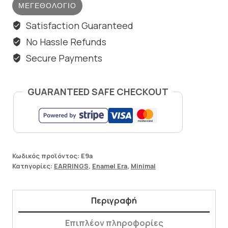
ΜΕΓΕΘΟΛΌΓΙΟ
Satisfaction Guaranteed
No Hassle Refunds
Secure Payments
GUARANTEED SAFE CHECKOUT
Κωδικός προϊόντος:
E9a
Κατηγορίες:
EARRINGS
,
Enamel Era
,
Minimal
Περιγραφή
Επιπλέον πληροφορίες