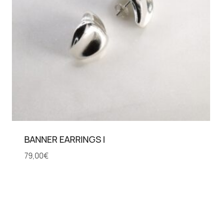
BANNER EARRINGS I
79,00
€