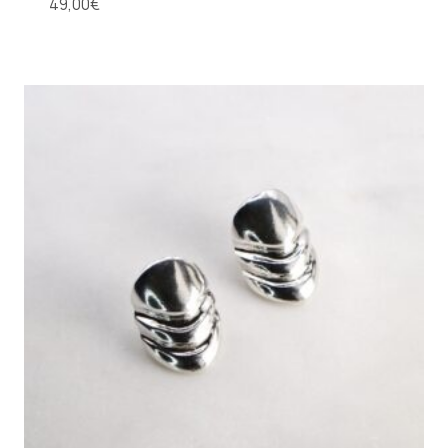
49,00
€